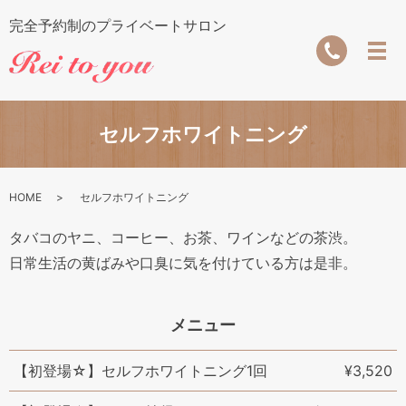
完全予約制のプライベートサロン
セルフホワイトニング
HOME
セルフホワイトニング
タバコのヤニ、コーヒー、お茶、ワインなどの茶渋。
日常生活の黄ばみや口臭に気を付けている方は是非。
メニュー
【初登場☆】セルフホワイトニング1回
¥3,520